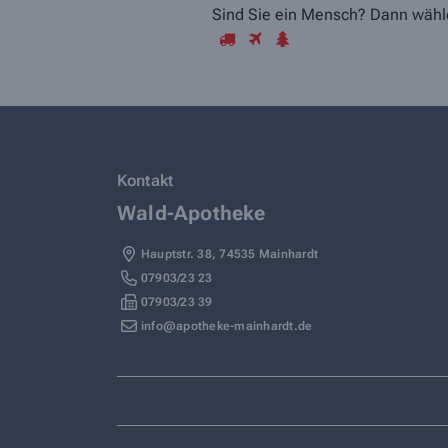
Sind Sie ein Mensch? Dann wähle
Kontakt
Wald-Apotheke
Hauptstr. 38
,
74535
Mainhardt
07903/23 23
07903/23 39
info@apotheke-mainhardt.de